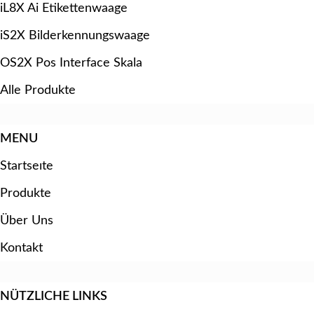
iL8X Ai Etikettenwaage
iS2X Bilderkennungswaage
OS2X Pos Interface Skala
Alle Produkte
MENU
Startseıte
Produkte
Über Uns
Kontakt
NÜTZLICHE LINKS