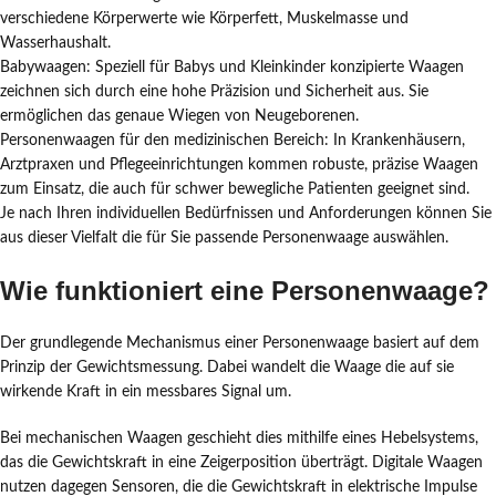
verschiedene Körperwerte wie Körperfett, Muskelmasse und
Wasserhaushalt.
Babywaagen: Speziell für Babys und Kleinkinder konzipierte Waagen
zeichnen sich durch eine hohe Präzision und Sicherheit aus. Sie
ermöglichen das genaue Wiegen von Neugeborenen.
Personenwaagen für den medizinischen Bereich: In Krankenhäusern,
Arztpraxen und Pflegeeinrichtungen kommen robuste, präzise Waagen
zum Einsatz, die auch für schwer bewegliche Patienten geeignet sind.
Je nach Ihren individuellen Bedürfnissen und Anforderungen können Sie
aus dieser Vielfalt die für Sie passende Personenwaage auswählen.
Wie funktioniert eine Personenwaage?
Der grundlegende Mechanismus einer Personenwaage basiert auf dem
Prinzip der Gewichtsmessung. Dabei wandelt die Waage die auf sie
wirkende Kraft in ein messbares Signal um.
Bei mechanischen Waagen geschieht dies mithilfe eines Hebelsystems,
das die Gewichtskraft in eine Zeigerposition überträgt. Digitale Waagen
nutzen dagegen Sensoren, die die Gewichtskraft in elektrische Impulse