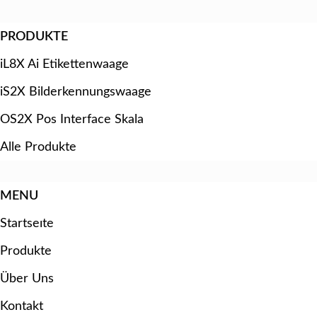
PRODUKTE
iL8X Ai Etikettenwaage
iS2X Bilderkennungswaage
OS2X Pos Interface Skala
Alle Produkte
MENU
Startseıte
Produkte
Über Uns
Kontakt