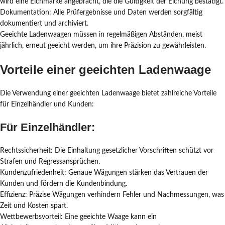
wird eine Eichmarke angebracht, die die Gültigkeit der Eichung bestätigt.
Dokumentation: Alle Prüfergebnisse und Daten werden sorgfältig
dokumentiert und archiviert.
Geeichte Ladenwaagen müssen in regelmäßigen Abständen, meist
jährlich, erneut geeicht werden, um ihre Präzision zu gewährleisten.
Vorteile einer geeichten Ladenwaage
Die Verwendung einer geeichten Ladenwaage bietet zahlreiche Vorteile
für Einzelhändler und Kunden:
Für Einzelhändler:
Rechtssicherheit: Die Einhaltung gesetzlicher Vorschriften schützt vor
Strafen und Regressansprüchen.
Kundenzufriedenheit: Genaue Wägungen stärken das Vertrauen der
Kunden und fördern die Kundenbindung.
Effizienz: Präzise Wägungen verhindern Fehler und Nachmessungen, was
Zeit und Kosten spart.
Wettbewerbsvorteil: Eine geeichte Waage kann ein