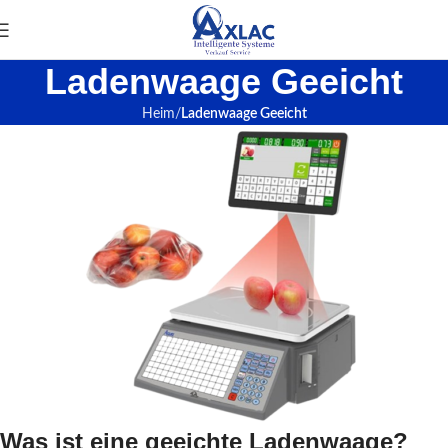
Ladenwaage Geeicht
Heim
Ladenwaage Geeicht
Was ist eine geeichte Ladenwaage?