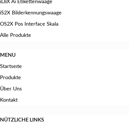
iL8X Ai Etikettenwaage
iS2X Bilderkennungswaage
OS2X Pos Interface Skala
Alle Produkte
MENU
Startseıte
Produkte
Über Uns
Kontakt
NÜTZLICHE LINKS