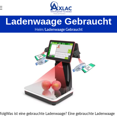
Ladenwaage Gebraucht
Heim
Ladenwaage Gebraucht
folgWas ist eine gebrauchte Ladenwaage? Eine gebrauchte Ladenwaage