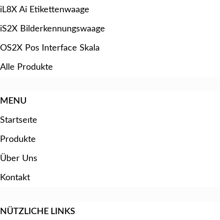
iL8X Ai Etikettenwaage
iS2X Bilderkennungswaage
OS2X Pos Interface Skala
Alle Produkte
MENU
Startseıte
Produkte
Über Uns
Kontakt
NÜTZLICHE LINKS