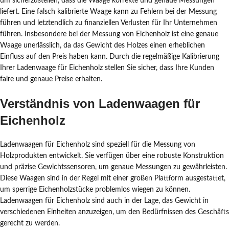
um sicherzustellen, dass die Waage korrekte und genaue Messungen
liefert. Eine falsch kalibrierte Waage kann zu Fehlern bei der Messung
führen und letztendlich zu finanziellen Verlusten für Ihr Unternehmen
führen. Insbesondere bei der Messung von Eichenholz ist eine genaue
Waage unerlässlich, da das Gewicht des Holzes einen erheblichen
Einfluss auf den Preis haben kann. Durch die regelmäßige Kalibrierung
Ihrer Ladenwaage für Eichenholz stellen Sie sicher, dass Ihre Kunden
faire und genaue Preise erhalten.
Verständnis von Ladenwaagen für
Eichenholz
Ladenwaagen für Eichenholz sind speziell für die Messung von
Holzprodukten entwickelt. Sie verfügen über eine robuste Konstruktion
und präzise Gewichtssensoren, um genaue Messungen zu gewährleisten.
Diese Waagen sind in der Regel mit einer großen Plattform ausgestattet,
um sperrige Eichenholzstücke problemlos wiegen zu können.
Ladenwaagen für Eichenholz sind auch in der Lage, das Gewicht in
verschiedenen Einheiten anzuzeigen, um den Bedürfnissen des Geschäfts
gerecht zu werden.