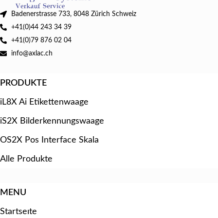
Badenerstrasse 733, 8048 Zürich Schweiz
+41(0)44 243 34 39
+41(0)79 876 02 04
info@axlac.ch
PRODUKTE
iL8X Ai Etikettenwaage
iS2X Bilderkennungswaage
OS2X Pos Interface Skala
Alle Produkte
MENU
Startseıte