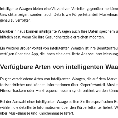
Intelligente Waagen bieten eine Vielzahl von Vorteilen gegenüber herkö
Gewicht anzeigen, sondern auch Details wie Körperfettanteil, Muskelma
genau zu verfolgen.
Darüber hinaus können intelligente Waagen auch Ihre Daten speichern u
hilfreich sein, wenn Sie Ihre Gesundheitsziele erreichen möchten.
Ein weiterer großer Vorteil von intelligenten Waagen ist ihre Benutzerfre
verfügen über eine App, die Ihnen eine detaillierte Analyse Ihrer Messunge
Verfügbare Arten von intelligenten Wa
Es gibt verschiedene Arten von intelligenten Waagen, die auf dem Mark
fortschrittlicher und können Informationen über Körperfettanteil, Musk
Fitness-Trackern oder Herzfrequenzmessern synchronisiert werden könn
Bei der Auswahl einer intelligenten Waage sollten Sie Ihre spezifischen 
wählen, die detaillierte Informationen über den Körperfettanteil liefer
über Muskelmasse und Knochenmasse liefert.