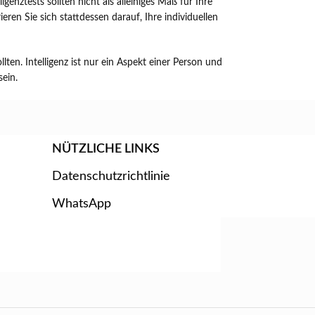
genztests sollten nicht als alleiniges Maß für Ihre
ren Sie sich stattdessen darauf, Ihre individuellen
lten. Intelligenz ist nur ein Aspekt einer Person und
sein.
NÜTZLICHE LINKS
Datenschutzrichtlinie
WhatsApp