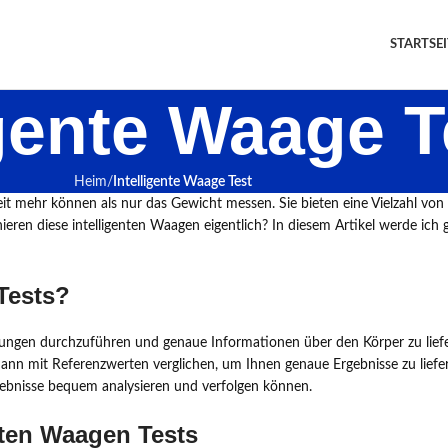
STARTSEI
igente Waage T
Heim
Intelligente Waage Test
eit mehr können als nur das Gewicht messen. Sie bieten eine Vielzahl v
ieren diese intelligenten Waagen eigentlich? In diesem Artikel werde ich
Tests?
sungen durchzuführen und genaue Informationen über den Körper zu liefer
 mit Referenzwerten verglichen, um Ihnen genaue Ergebnisse zu liefern
gebnisse bequem analysieren und verfolgen können.
nten Waagen Tests