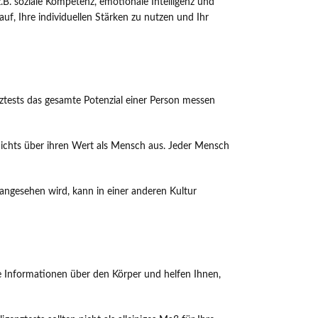
e z.B. soziale Kompetenz, emotionale Intelligenz und
auf, Ihre individuellen Stärken zu nutzen und Ihr
genztests das gesamte Potenzial einer Person messen
t nichts über ihren Wert als Mensch aus. Jeder Mensch
t angesehen wird, kann in einer anderen Kultur
ue Informationen über den Körper und helfen Ihnen,