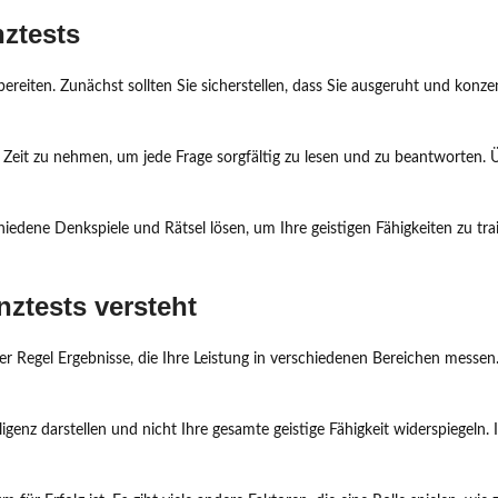
nztests
ereiten. Zunächst sollten Sie sicherstellen, dass Sie ausgeruht und konzent
 Zeit zu nehmen, um jede Frage sorgfältig zu lesen und zu beantworten. 
hiedene Denkspiele und Rätsel lösen, um Ihre geistigen Fähigkeiten zu tra
nztests versteht
der Regel Ergebnisse, die Ihre Leistung in verschiedenen Bereichen messe
elligenz darstellen und nicht Ihre gesamte geistige Fähigkeit widerspiegeln