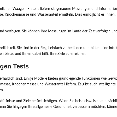
mmlichen Waagen. Erstens liefern sie genauere Messungen und Informatio
sse, Knochenmasse und Wasseranteil ermitteln. Dies ermöglicht es Ihnen
nd verfolgen. Sie können Ihre Messungen im Laufe der Zeit verfolgen u
undlichkeit. Sie sind in der Regel einfach zu bedienen und bieten eine int
n bietet und Ihnen dabei hilft, Ihre Ziele zu erreichen.
agen Tests
t erhältlich sind. Einige Modelle bieten grundlegende Funktionen wie G
elmasse, Knochenmasse und Wasseranteil liefern. Es gibt auch intelligen
en.
Bedürfnisse und Ziele berücksichtigen. Wenn Sie beispielsweise hauptsäch
t. Wenn Sie hingegen Ihre allgemeine Gesundheit verbessern möchten, kön