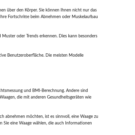
nen über den Körper. Sie können Ihnen nicht nur das
, Ihre Fortschritte beim Abnehmen oder Muskelaufbau
nd Muster oder Trends erkennen. Dies kann besonders
uitive Benutzeroberfläche. Die meisten Modelle
ewichtsmessung und BMI-Berechnung. Andere sind
te Waagen, die mit anderen Gesundheitsgeräten wie
lich abnehmen möchten, ist es sinnvoll, eine Waage zu
nen Sie eine Waage wählen, die auch Informationen