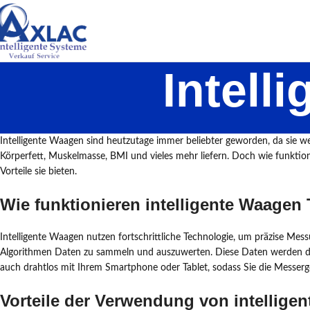
Intell
Intelligente Waagen sind heutzutage immer beliebter geworden, da sie w
Körperfett, Muskelmasse, BMI und vieles mehr liefern. Doch wie funktion
Vorteile sie bieten.
Wie funktionieren intelligente Waagen 
Intelligente Waagen nutzen fortschrittliche Technologie, um präzise Mes
Algorithmen Daten zu sammeln und auszuwerten. Diese Daten werden dann
auch drahtlos mit Ihrem Smartphone oder Tablet, sodass Sie die Messer
Vorteile der Verwendung von intellige