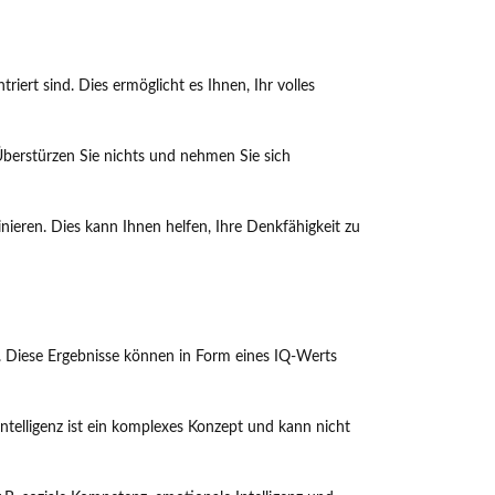
riert sind. Dies ermöglicht es Ihnen, Ihr volles
Überstürzen Sie nichts und nehmen Sie sich
inieren. Dies kann Ihnen helfen, Ihre Denkfähigkeit zu
n. Diese Ergebnisse können in Form eines IQ-Werts
. Intelligenz ist ein komplexes Konzept und kann nicht