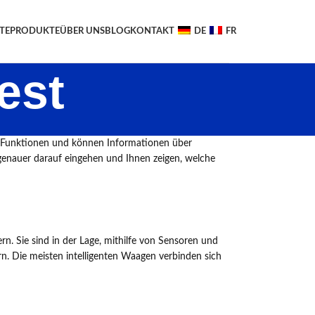
TE
PRODUKTE
ÜBER UNS
BLOG
KONTAKT
DE
FR
est
on Funktionen und können Informationen über
 genauer darauf eingehen und Ihnen zeigen, welche
n. Sie sind in der Lage, mithilfe von Sensoren und
. Die meisten intelligenten Waagen verbinden sich