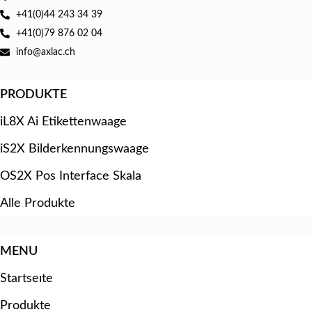
+41(0)44 243 34 39
+41(0)79 876 02 04
info@axlac.ch
PRODUKTE
iL8X Ai Etikettenwaage
iS2X Bilderkennungswaage
OS2X Pos Interface Skala
Alle Produkte
MENU
Startseıte
Produkte