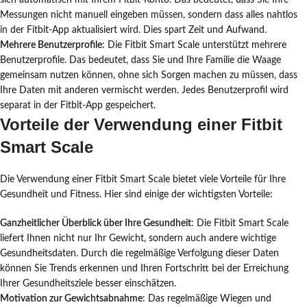
sich automatisch mit Ihrem Fitbit-Konto. Das bedeutet, dass Sie Ihre
Messungen nicht manuell eingeben müssen, sondern dass alles nahtlos
in der Fitbit-App aktualisiert wird. Dies spart Zeit und Aufwand.
Mehrere Benutzerprofile
: Die Fitbit Smart Scale unterstützt mehrere
Benutzerprofile. Das bedeutet, dass Sie und Ihre Familie die Waage
gemeinsam nutzen können, ohne sich Sorgen machen zu müssen, dass
Ihre Daten mit anderen vermischt werden. Jedes Benutzerprofil wird
separat in der Fitbit-App gespeichert.
Vorteile der Verwendung einer Fitbit
Smart Scale
Die Verwendung einer Fitbit Smart Scale bietet viele Vorteile für Ihre
Gesundheit und Fitness. Hier sind einige der wichtigsten Vorteile:
Ganzheitlicher Überblick über Ihre Gesundheit
: Die Fitbit Smart Scale
liefert Ihnen nicht nur Ihr Gewicht, sondern auch andere wichtige
Gesundheitsdaten. Durch die regelmäßige Verfolgung dieser Daten
können Sie Trends erkennen und Ihren Fortschritt bei der Erreichung
Ihrer Gesundheitsziele besser einschätzen.
Motivation zur Gewichtsabnahme
: Das regelmäßige Wiegen und