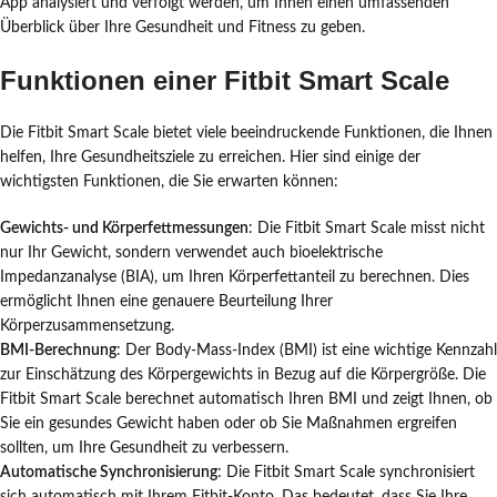
App analysiert und verfolgt werden, um Ihnen einen umfassenden
Überblick über Ihre Gesundheit und Fitness zu geben.
Funktionen einer Fitbit Smart Scale
Die Fitbit Smart Scale bietet viele beeindruckende Funktionen, die Ihnen
helfen, Ihre Gesundheitsziele zu erreichen. Hier sind einige der
wichtigsten Funktionen, die Sie erwarten können:
Gewichts- und Körperfettmessungen
: Die Fitbit Smart Scale misst nicht
nur Ihr Gewicht, sondern verwendet auch bioelektrische
Impedanzanalyse (BIA), um Ihren Körperfettanteil zu berechnen. Dies
ermöglicht Ihnen eine genauere Beurteilung Ihrer
Körperzusammensetzung.
BMI-Berechnung
: Der Body-Mass-Index (BMI) ist eine wichtige Kennzahl
zur Einschätzung des Körpergewichts in Bezug auf die Körpergröße. Die
Fitbit Smart Scale berechnet automatisch Ihren BMI und zeigt Ihnen, ob
Sie ein gesundes Gewicht haben oder ob Sie Maßnahmen ergreifen
sollten, um Ihre Gesundheit zu verbessern.
Automatische Synchronisierung
: Die Fitbit Smart Scale synchronisiert