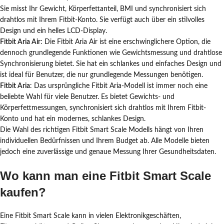
Sie misst Ihr Gewicht, Körperfettanteil, BMI und synchronisiert sich
drahtlos mit Ihrem Fitbit-Konto. Sie verfügt auch über ein stilvolles
Design und ein helles LCD-Display.
Fitbit Aria Air
: Die Fitbit Aria Air ist eine erschwinglichere Option, die
dennoch grundlegende Funktionen wie Gewichtsmessung und drahtlose
Synchronisierung bietet. Sie hat ein schlankes und einfaches Design und
ist ideal für Benutzer, die nur grundlegende Messungen benötigen.
Fitbit Aria
: Das ursprüngliche Fitbit Aria-Modell ist immer noch eine
beliebte Wahl für viele Benutzer. Es bietet Gewichts- und
Körperfettmessungen, synchronisiert sich drahtlos mit Ihrem Fitbit-
Konto und hat ein modernes, schlankes Design.
Die Wahl des richtigen Fitbit Smart Scale Modells hängt von Ihren
individuellen Bedürfnissen und Ihrem Budget ab. Alle Modelle bieten
jedoch eine zuverlässige und genaue Messung Ihrer Gesundheitsdaten.
Wo kann man eine Fitbit Smart Scale
kaufen?
Eine Fitbit Smart Scale kann in vielen Elektronikgeschäften,