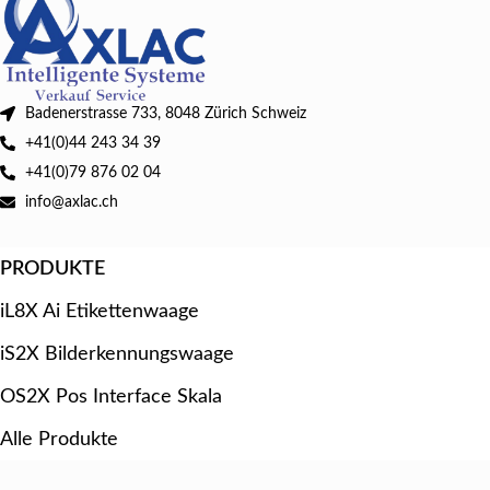
Badenerstrasse 733, 8048 Zürich Schweiz
+41(0)44 243 34 39
+41(0)79 876 02 04
info@axlac.ch
PRODUKTE
iL8X Ai Etikettenwaage
iS2X Bilderkennungswaage
OS2X Pos Interface Skala
Alle Produkte