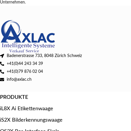
Unternehmen.
Badenerstrasse 733, 8048 Zürich Schweiz
+41(0)44 243 34 39
+41(0)79 876 02 04
info@axlac.ch
PRODUKTE
iL8X Ai Etikettenwaage
iS2X Bilderkennungswaage