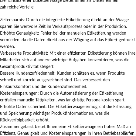
Der Einsatz einer Etikettierwaage bietet Ihnen als Unternehmen
zahlreiche Vorteile:
Zeitersparnis: Durch die integrierte Etikettierung direkt an der Waage
sparen Sie wertvolle Zeit im Verkaufsprozess oder in der Produktion.
Erhöhte Genauigkeit: Fehler bei der manuellen Etikettierung werden
vermieden, da die Daten direkt aus der Wägung auf das Etikett gedruckt
werden.
Verbesserte Produktivität: Mit einer effizienten Etikettierung können Ihre
Mitarbeiter sich auf andere wichtige Aufgaben konzentrieren, was die
Gesamtproduktivität steigert.
Bessere Kundenzufriedenheit: Kunden schätzen es, wenn Produkte
schnell und korrekt ausgezeichnet sind. Das verbessert den
Einkaufskomfort und die Kundenzufriedenheit.
Kosteneinsparungen: Durch die Automatisierung der Etikettierung
entfallen manuelle Tätigkeiten, was langfristig Personalkosten spart.
Erhöhte Datensicherheit: Die Etikettierwaage ermöglicht die Erfassung
und Speicherung wichtiger Produktinformationen, was die
Rückverfolgbarkeit erhöht.
Zusammengefasst bietet Ihnen eine Etikettierwaage ein hohes Maß an
Effizienz, Genauigkeit und Kosteneinsparungen in Ihren Betriebsabläufen.