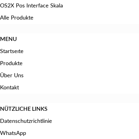
OS2X Pos Interface Skala
Alle Produkte
MENU
Startseıte
Produkte
Über Uns
Kontakt
NÜTZLICHE LINKS
Datenschutzrichtlinie
WhatsApp