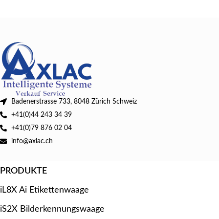
Badenerstrasse 733, 8048 Zürich Schweiz
+41(0)44 243 34 39
+41(0)79 876 02 04
info@axlac.ch
PRODUKTE
iL8X Ai Etikettenwaage
iS2X Bilderkennungswaage