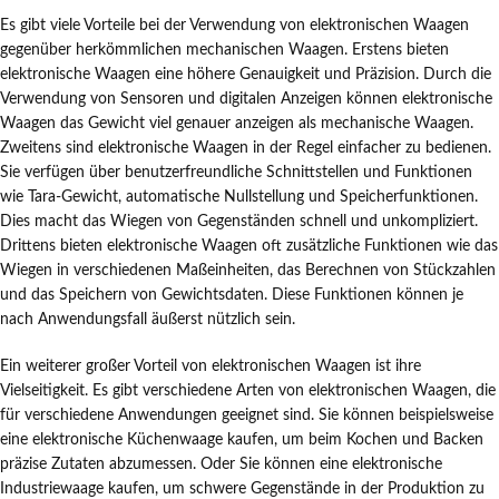
Es gibt viele Vorteile bei der Verwendung von elektronischen Waagen
gegenüber herkömmlichen mechanischen Waagen. Erstens bieten
elektronische Waagen eine höhere Genauigkeit und Präzision. Durch die
Verwendung von Sensoren und digitalen Anzeigen können elektronische
Waagen das Gewicht viel genauer anzeigen als mechanische Waagen.
Zweitens sind elektronische Waagen in der Regel einfacher zu bedienen.
Sie verfügen über benutzerfreundliche Schnittstellen und Funktionen
wie Tara-Gewicht, automatische Nullstellung und Speicherfunktionen.
Dies macht das Wiegen von Gegenständen schnell und unkompliziert.
Drittens bieten elektronische Waagen oft zusätzliche Funktionen wie das
Wiegen in verschiedenen Maßeinheiten, das Berechnen von Stückzahlen
und das Speichern von Gewichtsdaten. Diese Funktionen können je
nach Anwendungsfall äußerst nützlich sein.
Ein weiterer großer Vorteil von elektronischen Waagen ist ihre
Vielseitigkeit. Es gibt verschiedene Arten von elektronischen Waagen, die
für verschiedene Anwendungen geeignet sind. Sie können beispielsweise
eine elektronische Küchenwaage kaufen, um beim Kochen und Backen
präzise Zutaten abzumessen. Oder Sie können eine elektronische
Industriewaage kaufen, um schwere Gegenstände in der Produktion zu