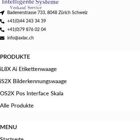
Badenerstrasse 733, 8048 Zürich Schweiz
+41(0)44 243 34 39
+41(0)79 876 02 04
info@axlac.ch
PRODUKTE
iL8X Ai Etikettenwaage
iS2X Bilderkennungswaage
OS2X Pos Interface Skala
Alle Produkte
MENU
Startseıte