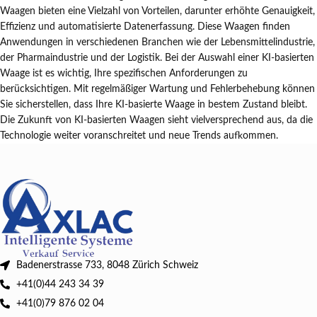
Waagen bieten eine Vielzahl von Vorteilen, darunter erhöhte Genauigkeit,
Effizienz und automatisierte Datenerfassung. Diese Waagen finden
Anwendungen in verschiedenen Branchen wie der Lebensmittelindustrie,
der Pharmaindustrie und der Logistik. Bei der Auswahl einer KI-basierten
Waage ist es wichtig, Ihre spezifischen Anforderungen zu
berücksichtigen. Mit regelmäßiger Wartung und Fehlerbehebung können
Sie sicherstellen, dass Ihre KI-basierte Waage in bestem Zustand bleibt.
Die Zukunft von KI-basierten Waagen sieht vielversprechend aus, da die
Technologie weiter voranschreitet und neue Trends aufkommen.
Badenerstrasse 733, 8048 Zürich Schweiz
+41(0)44 243 34 39
+41(0)79 876 02 04