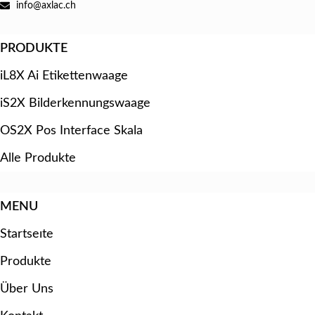
info@axlac.ch
PRODUKTE
iL8X Ai Etikettenwaage
iS2X Bilderkennungswaage
OS2X Pos Interface Skala
Alle Produkte
MENU
Startseıte
Produkte
Über Uns