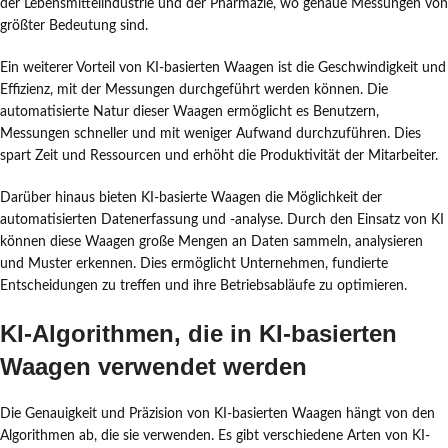
der Lebensmittelindustrie und der Pharmazie, wo genaue Messungen von
größter Bedeutung sind.
Ein weiterer Vorteil von KI-basierten Waagen ist die Geschwindigkeit und
Effizienz, mit der Messungen durchgeführt werden können. Die
automatisierte Natur dieser Waagen ermöglicht es Benutzern,
Messungen schneller und mit weniger Aufwand durchzuführen. Dies
spart Zeit und Ressourcen und erhöht die Produktivität der Mitarbeiter.
Darüber hinaus bieten KI-basierte Waagen die Möglichkeit der
automatisierten Datenerfassung und -analyse. Durch den Einsatz von KI
können diese Waagen große Mengen an Daten sammeln, analysieren
und Muster erkennen. Dies ermöglicht Unternehmen, fundierte
Entscheidungen zu treffen und ihre Betriebsabläufe zu optimieren.
KI-Algorithmen, die in KI-basierten
Waagen verwendet werden
Die Genauigkeit und Präzision von KI-basierten Waagen hängt von den
Algorithmen ab, die sie verwenden. Es gibt verschiedene Arten von KI-