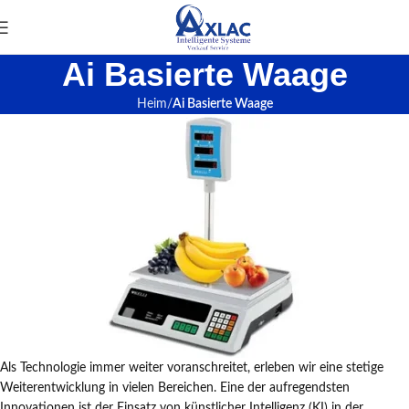
Ai Basierte Waage
Heim
Ai Basierte Waage
Als Technologie immer weiter voranschreitet, erleben wir eine stetige
Weiterentwicklung in vielen Bereichen. Eine der aufregendsten
Innovationen ist der Einsatz von künstlicher Intelligenz (KI) in der