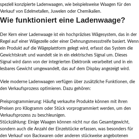
speziell konzipierte Ladenwaagen, wie beispielsweise Waagen für den
Verkauf von Edelmetallen, Juwelen oder Chemikalien.
Wie funktioniert eine Ladenwaage?
Der Kern einer Ladenwaage ist ein hochpräzises Wägesystem, das in der
Regel auf einer Wägezelle oder einer Dehnungsmessstreife basiert. Wenn
ein Produkt auf die Wägeplattform gelegt wird, erfasst das System die
Gewichtskraft und wandelt sie in ein elektrisches Signal um. Dieses
Signal wird dann von der integrierten Elektronik verarbeitet und in ein
lesbares Gewicht umgewandelt, das auf dem Display angezeigt wird.
Viele moderne Ladenwaagen verfügen über zusätzliche Funktionen, die
den Verkaufsprozess optimieren. Dazu gehören:
Preisprogrammierung: Häufig verkaufte Produkte können mit ihren
Preisen pro Kilogramm oder Stück vorprogrammiert werden, um den
Verkaufsprozess zu beschleunigen.
Stückzählung: Einige Waagen können nicht nur das Gesamtgewicht,
sondern auch die Anzahl der Einzelstücke erfassen, was besonders für
den Verkauf von Backwaren oder anderen stückweise angebotenen