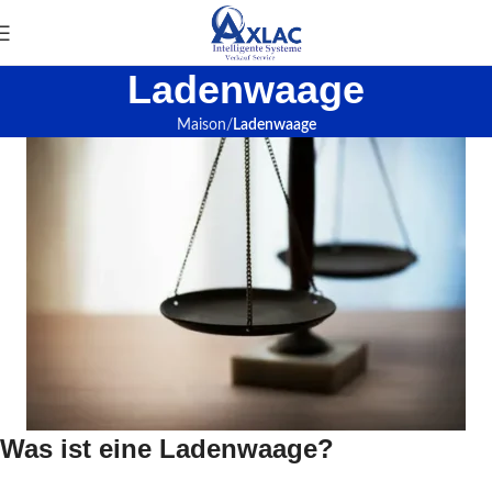
Ladenwaage
Maison
Ladenwaage
Was ist eine Ladenwaage?