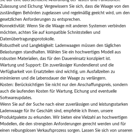
Sie auf eine übersichtliche Anordnung der Tasten und Funktionen.
Zulassung und Eichung: Vergewissern Sie sich, dass die Waage von den
zuständigen Behörden zugelassen und regelmäßig geeicht wird, um den
gesetzlichen Anforderungen zu entsprechen.
Konnektivität: Wenn Sie die Waage mit anderen Systemen verbinden
möchten, achten Sie auf kompatible Schnittstellen und
Datenübertragungsprotokolle.
Robustheit und Langlebigkeit: Ladenwaagen müssen den täglichen
Belastungen standhalten. Wählen Sie ein hochwertiges Modell aus
robusten Materialien, das für den Dauereinsatz konzipiert ist.
Wartung und Support: Ein zuverlässiger Kundendienst und die
Verfügbarkeit von Ersatzteilen sind wichtig, um Ausfallzeiten zu
minimieren und die Lebensdauer der Waage zu verlängern.
Kosten: Berücksichtigen Sie nicht nur den Anschaffungspreis, sondern
auch die laufenden Kosten für Wartung, Eichung und eventuelle
Softwareupdates.
Wenn Sie auf der Suche nach einer zuverlässigen und leistungsstarken
Ladenwaage für Ihr Geschäft sind, empfehle ich Ihnen, unsere
Produktpalette zu erkunden. Wir bieten eine Vielzahl an hochwertigen
Modellen, die den strengsten Anforderungen gerecht werden und für
einen reibungslosen Verkaufsprozess sorgen. Lassen Sie sich von unseren