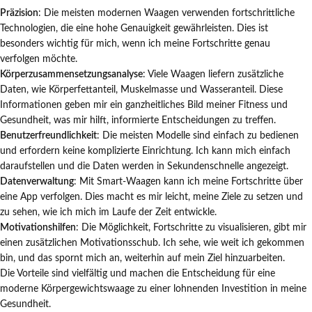
Präzision
: Die meisten modernen Waagen verwenden fortschrittliche
Technologien, die eine hohe Genauigkeit gewährleisten. Dies ist
besonders wichtig für mich, wenn ich meine Fortschritte genau
verfolgen möchte.
Körperzusammensetzungsanalyse
: Viele Waagen liefern zusätzliche
Daten, wie Körperfettanteil, Muskelmasse und Wasseranteil. Diese
Informationen geben mir ein ganzheitliches Bild meiner Fitness und
Gesundheit, was mir hilft, informierte Entscheidungen zu treffen.
Benutzerfreundlichkeit
: Die meisten Modelle sind einfach zu bedienen
und erfordern keine komplizierte Einrichtung. Ich kann mich einfach
daraufstellen und die Daten werden in Sekundenschnelle angezeigt.
Datenverwaltung
: Mit Smart-Waagen kann ich meine Fortschritte über
eine App verfolgen. Dies macht es mir leicht, meine Ziele zu setzen und
zu sehen, wie ich mich im Laufe der Zeit entwickle.
Motivationshilfen
: Die Möglichkeit, Fortschritte zu visualisieren, gibt mir
einen zusätzlichen Motivationsschub. Ich sehe, wie weit ich gekommen
bin, und das spornt mich an, weiterhin auf mein Ziel hinzuarbeiten.
Die Vorteile sind vielfältig und machen die Entscheidung für eine
moderne Körpergewichtswaage zu einer lohnenden Investition in meine
Gesundheit.