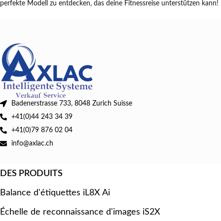
perfekte Modell zu entdecken, das deine Fitnessreise unterstützen kann!
Badenerstrasse 733, 8048 Zurich Suisse
+41(0)44 243 34 39
+41(0)79 876 02 04
info@axlac.ch
DES PRODUITS
Balance d'étiquettes iL8X Ai
Échelle de reconnaissance d'images iS2X