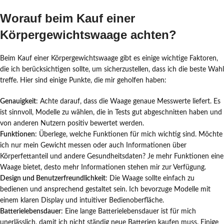
Worauf beim Kauf einer
Körpergewichtswaage achten?
Beim Kauf einer Körpergewichtswaage gibt es einige wichtige Faktoren,
die ich berücksichtigen sollte, um sicherzustellen, dass ich die beste Wahl
treffe. Hier sind einige Punkte, die mir geholfen haben:
Genauigkeit
: Achte darauf, dass die Waage genaue Messwerte liefert. Es
ist sinnvoll, Modelle zu wählen, die in Tests gut abgeschnitten haben und
von anderen Nutzern positiv bewertet werden.
Funktionen
: Überlege, welche Funktionen für mich wichtig sind. Möchte
ich nur mein Gewicht messen oder auch Informationen über
Körperfettanteil und andere Gesundheitsdaten? Je mehr Funktionen eine
Waage bietet, desto mehr Informationen stehen mir zur Verfügung.
Design und Benutzerfreundlichkeit
: Die Waage sollte einfach zu
bedienen und ansprechend gestaltet sein. Ich bevorzuge Modelle mit
einem klaren Display und intuitiver Bedienoberfläche.
Batterielebensdauer
: Eine lange Batterielebensdauer ist für mich
unerlässlich, damit ich nicht ständig neue Batterien kaufen muss. Einige