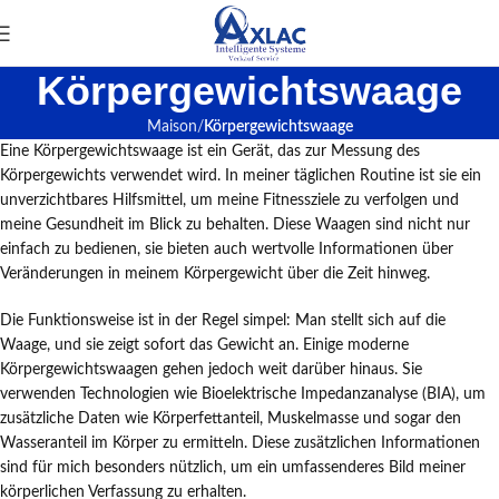
Körpergewichtswaage
Maison
Körpergewichtswaage
Eine Körpergewichtswaage ist ein Gerät, das zur Messung des
Körpergewichts verwendet wird. In meiner täglichen Routine ist sie ein
unverzichtbares Hilfsmittel, um meine Fitnessziele zu verfolgen und
meine Gesundheit im Blick zu behalten. Diese Waagen sind nicht nur
einfach zu bedienen, sie bieten auch wertvolle Informationen über
Veränderungen in meinem Körpergewicht über die Zeit hinweg.
Die Funktionsweise ist in der Regel simpel: Man stellt sich auf die
Waage, und sie zeigt sofort das Gewicht an. Einige moderne
Körpergewichtswaagen gehen jedoch weit darüber hinaus. Sie
verwenden Technologien wie Bioelektrische Impedanzanalyse (BIA), um
zusätzliche Daten wie Körperfettanteil, Muskelmasse und sogar den
Wasseranteil im Körper zu ermitteln. Diese zusätzlichen Informationen
sind für mich besonders nützlich, um ein umfassenderes Bild meiner
körperlichen Verfassung zu erhalten.