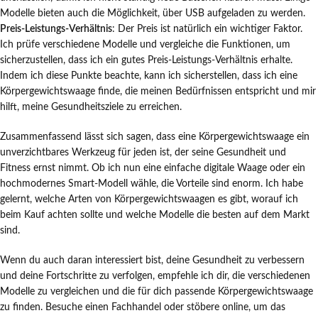
Modelle bieten auch die Möglichkeit, über USB aufgeladen zu werden.
Preis-Leistungs-Verhältnis
: Der Preis ist natürlich ein wichtiger Faktor.
Ich prüfe verschiedene Modelle und vergleiche die Funktionen, um
sicherzustellen, dass ich ein gutes Preis-Leistungs-Verhältnis erhalte.
Indem ich diese Punkte beachte, kann ich sicherstellen, dass ich eine
Körpergewichtswaage finde, die meinen Bedürfnissen entspricht und mir
hilft, meine Gesundheitsziele zu erreichen.
Zusammenfassend lässt sich sagen, dass eine Körpergewichtswaage ein
unverzichtbares Werkzeug für jeden ist, der seine Gesundheit und
Fitness ernst nimmt. Ob ich nun eine einfache digitale Waage oder ein
hochmodernes Smart-Modell wähle, die Vorteile sind enorm. Ich habe
gelernt, welche Arten von Körpergewichtswaagen es gibt, worauf ich
beim Kauf achten sollte und welche Modelle die besten auf dem Markt
sind.
Wenn du auch daran interessiert bist, deine Gesundheit zu verbessern
und deine Fortschritte zu verfolgen, empfehle ich dir, die verschiedenen
Modelle zu vergleichen und die für dich passende Körpergewichtswaage
zu finden. Besuche einen Fachhandel oder stöbere online, um das