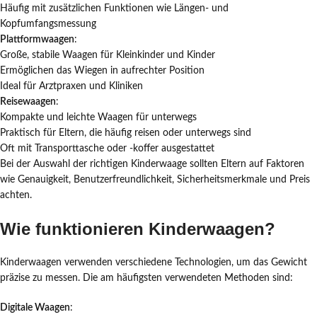
Häufig mit zusätzlichen Funktionen wie Längen- und
Kopfumfangsmessung
Plattformwaagen
:
Große, stabile Waagen für Kleinkinder und Kinder
Ermöglichen das Wiegen in aufrechter Position
Ideal für Arztpraxen und Kliniken
Reisewaagen
:
Kompakte und leichte Waagen für unterwegs
Praktisch für Eltern, die häufig reisen oder unterwegs sind
Oft mit Transporttasche oder -koffer ausgestattet
Bei der Auswahl der richtigen Kinderwaage sollten Eltern auf Faktoren
wie Genauigkeit, Benutzerfreundlichkeit, Sicherheitsmerkmale und Preis
achten.
Wie funktionieren Kinderwaagen?
Kinderwaagen verwenden verschiedene Technologien, um das Gewicht
präzise zu messen. Die am häufigsten verwendeten Methoden sind:
Digitale Waagen
: