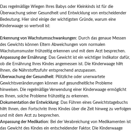
Das regelmäßige Wiegen Ihres Babys oder Kleinkinds ist für die
Überwachung seiner Gesundheit und Entwicklung von entscheidender
Bedeutung. Hier sind einige der wichtigsten Gründe, warum eine
Kinderwaage so wertvoll ist:
Erkennung von Wachstumsschwankungen
: Durch das genaue Messen
des Gewichts können Eltern Abweichungen vom normalen
Wachstumsmuster frühzeitig erkennen und mit dem Arzt besprechen.
Anpassung der Ernährung
: Das Gewicht ist ein wichtiger Indikator dafür,
ob die Ernährung Ihres Kindes angemessen ist. Die Kinderwaage hilft
Ihnen, die Nährstoffzufuhr entsprechend anzupassen.
Überwachung der Gesundheit
: Plötzliche oder unerwartete
Gewichtsveränderungen können auf gesundheitliche Probleme
hinweisen. Die regelmäßige Verwendung einer Kinderwaage ermöglicht
es Ihnen, solche Probleme frühzeitig zu erkennen.
Dokumentation der Entwicklung
: Das Führen eines Gewichtstagebuchs
hilft Ihnen, den Fortschritt Ihres Kindes über die Zeit hinweg zu verfolgen
und mit dem Arzt zu besprechen.
Anpassung der Medikation
: Bei der Verabreichung von Medikamenten ist
das Gewicht des Kindes ein entscheidender Faktor. Die Kinderwaage