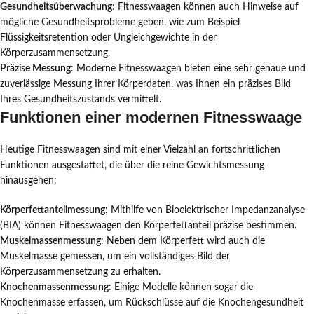
Gesundheitsüberwachung
: Fitnesswaagen können auch Hinweise auf
mögliche Gesundheitsprobleme geben, wie zum Beispiel
Flüssigkeitsretention oder Ungleichgewichte in der
Körperzusammensetzung.
Präzise Messung
: Moderne Fitnesswaagen bieten eine sehr genaue und
zuverlässige Messung Ihrer Körperdaten, was Ihnen ein präzises Bild
Ihres Gesundheitszustands vermittelt.
Funktionen einer modernen Fitnesswaage
Heutige Fitnesswaagen sind mit einer Vielzahl an fortschrittlichen
Funktionen ausgestattet, die über die reine Gewichtsmessung
hinausgehen:
Körperfettanteilmessung
: Mithilfe von Bioelektrischer Impedanzanalyse
(BIA) können Fitnesswaagen den Körperfettanteil präzise bestimmen.
Muskelmassenmessung
: Neben dem Körperfett wird auch die
Muskelmasse gemessen, um ein vollständiges Bild der
Körperzusammensetzung zu erhalten.
Knochenmassenmessung
: Einige Modelle können sogar die
Knochenmasse erfassen, um Rückschlüsse auf die Knochengesundheit