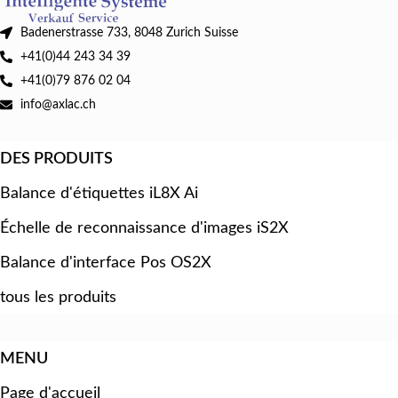
Badenerstrasse 733, 8048 Zurich Suisse
+41(0)44 243 34 39
+41(0)79 876 02 04
info@axlac.ch
DES PRODUITS
Balance d'étiquettes iL8X Ai
Échelle de reconnaissance d'images iS2X
Balance d'interface Pos OS2X
tous les produits
MENU
Page d'accueil