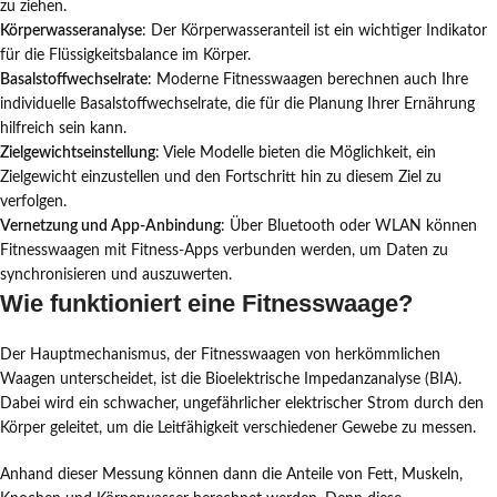
zu ziehen.
Körperwasseranalyse
: Der Körperwasseranteil ist ein wichtiger Indikator
für die Flüssigkeitsbalance im Körper.
Basalstoffwechselrate
: Moderne Fitnesswaagen berechnen auch Ihre
individuelle Basalstoffwechselrate, die für die Planung Ihrer Ernährung
hilfreich sein kann.
Zielgewichtseinstellung
: Viele Modelle bieten die Möglichkeit, ein
Zielgewicht einzustellen und den Fortschritt hin zu diesem Ziel zu
verfolgen.
Vernetzung und App-Anbindung
: Über Bluetooth oder WLAN können
Fitnesswaagen mit Fitness-Apps verbunden werden, um Daten zu
synchronisieren und auszuwerten.
Wie funktioniert eine Fitnesswaage?
Der Hauptmechanismus, der Fitnesswaagen von herkömmlichen
Waagen unterscheidet, ist die Bioelektrische Impedanzanalyse (BIA).
Dabei wird ein schwacher, ungefährlicher elektrischer Strom durch den
Körper geleitet, um die Leitfähigkeit verschiedener Gewebe zu messen.
Anhand dieser Messung können dann die Anteile von Fett, Muskeln,